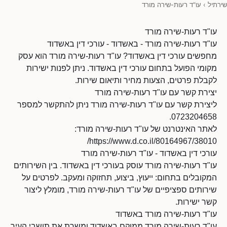
שירתיל
›
עו"ד רעות-שירה מורד
עו"ד רעות-שירה מורד
עו"ד רעות-שירה מורד - באשדוד - עורכי דין באשדוד
מחפשים עורכי דין באשדוד? עו"ד רעות-שירה מורד הוא עסק
מקומי הפועל בתחום עורכי דין באשדוד. ניתן לפנות ישירות
לקבלת פרטים, הצעות מחיר ותיאום שירות.
יצירת קשר עם עו"ד רעות-שירה מורד
ליצירת קשר עם עו"ד רעות-שירה מורד ניתן להתקשר למספר
0723204658.
לאתר האינטרנט של עו"ד רעות-שירה מורד:
https://www.d.co.il/80164967/38010/
עורכי דין באשדוד - עו"ד רעות-שירה מורד
עו"ד רעות-שירה מורד עוסק בעורכי דין באשדוד. בין השירותים
המקובלים בתחום: ייעוץ, ביצוע, תחזוקה ומעקב. לפרטים על
שירותים ספציפיים של עו"ד רעות-שירה מורד, מומלץ ליצור
קשר ישירות.
עו"ד רעות-שירה מורד באשדוד
עו"ד רעות-שירה מורד ממוקם באשדוד ומשרת את תושבי העיר