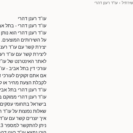
שירתיל
›
עו"ד רענן דהרי
עו"ד רענן דהרי
עו"ד רענן דהרי - בתל אב
עו"ד רענן דהרי הוא נותן
על השירותים המוצעים.
יצירת קשר עם עו"ד רענן
ליצירת קשר עם עו"ד רענן דה
לאתר האינטרנט של עו"ד רענן דהרי: 55733/9010110
עורכי דין בתל אביב - עו"
אם אתם זקוקים לעורכי די
לקבלת הצעת מחיר או לת
עו"ד רענן דהרי בתל אבי
עו"ד רענן דהרי ממוקם 
בישראל בתחומי עסקים ו
שאלות נפוצות על עו"ד ר
איך יוצרים קשר עם עו"ד
ניתן להתקשר למספר 036876713.
היכן נמצא עו"ד רענן דהר