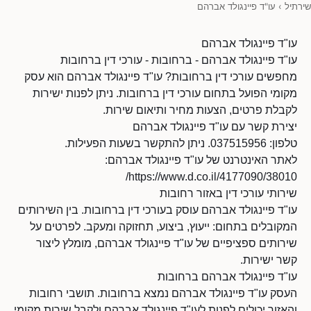
שירתיל
›
עו"ד פיינגולד אברהם
עו"ד פיינגולד אברהם
עו"ד פיינגולד אברהם - ברחובות - עורכי דין ברחובות
מחפשים עורכי דין ברחובות? עו"ד פיינגולד אברהם הוא עסק
מקומי הפועל בתחום עורכי דין ברחובות. ניתן לפנות ישירות
לקבלת פרטים, הצעות מחיר ותיאום שירות.
יצירת קשר עם עו"ד פיינגולד אברהם
טלפון: 037515956. ניתן להתקשר בשעות הפעילות.
לאתר האינטרנט של עו"ד פיינגולד אברהם:
https://www.d.co.il/4177090/38010/
שירותי עורכי דין באזור רחובות
עו"ד פיינגולד אברהם עוסק בעורכי דין ברחובות. בין השירותים
המקובלים בתחום: ייעוץ, ביצוע, תחזוקה ומעקב. לפרטים על
שירותים ספציפיים של עו"ד פיינגולד אברהם, מומלץ ליצור
קשר ישירות.
עו"ד פיינגולד אברהם ברחובות
העסק עו"ד פיינגולד אברהם נמצא ברחובות. תושבי רחובות
והאזור יכולים לפנות לעו"ד פיינגולד אברהם ולקבל שירות מקומי