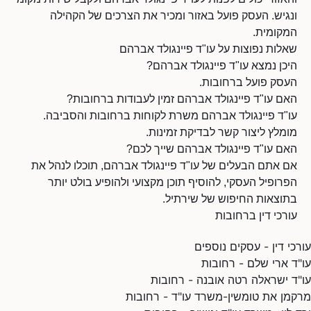
ונגיש. העסק פועל באזור ומכיר את הצרכים של הקהילה
המקומית.
שאלות נפוצות על עו"ד פיינגולד אברהם
היכן נמצא עו"ד פיינגולד אברהם?
העסק פועל ברחובות.
האם עו"ד פיינגולד אברהם זמין לעבודות ברחובות?
עו"ד פיינגולד אברהם משרת לקוחות ברחובות והסביבה.
מומלץ ליצור קשר לבדיקת זמינות.
האם עו"ד פיינגולד אברהם שייך לכם?
אם אתם הבעלים של עו"ד פיינגולד אברהם, תוכלו לנהל את
הפרופיל העסקי, להוסיף תוכן מקצועי ולהופיע בולט יותר
בתוצאות החיפוש של שירתיל.
עורכי דין ברחובות
עורכי דין - עסקים נוספים
עו"ד ארי שלם - רחובות
עו"ד ישראלה רטה אובנה - רחובות
מרקמן את טומשין-משרד עו"ד - רחובות