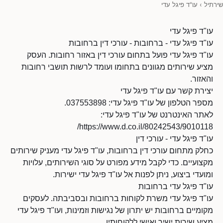
שירתיל
›
עו"ד פיגל עדי
עו"ד פיגל עדי
עו"ד פיגל עדי - ברחובות - עורכי דין ברחובות
עו"ד פיגל עדי פועל בתחום עורכי דין באזור רחובות. העסק
מציע שירותים מגוונים בתחומו ועומד לרשות תושבי רחובות
והאזור.
יצירת קשר עם עו"ד פיגל עדי
מספר הטלפון של עו"ד פיגל עדי: 037553898.
לאתר האינטרנט של עו"ד פיגל עדי:
https://www.d.co.il/80242543/9010118/
עו"ד פיגל עדי - עורכי דין
כחלק מתחום עורכי דין ברחובות, עו"ד פיגל עדי מעניק שירותים
מקצועיים. כדי לקבל מידע מפורט על סוגי השירותים, עלויות
ומועדי ביצוע, ניתן לפנות אל עו"ד פיגל עדי ישירות.
עו"ד פיגל עדי ברחובות
עו"ד פיגל עדי משרת לקוחות ברחובות ובסביבתה. לעסקים
מקומיים ברחובות יש יתרון של נגישות וזמינות, ועו"ד פיגל עדי
מציע שירות ישיר ואישי ללקוחותיו.