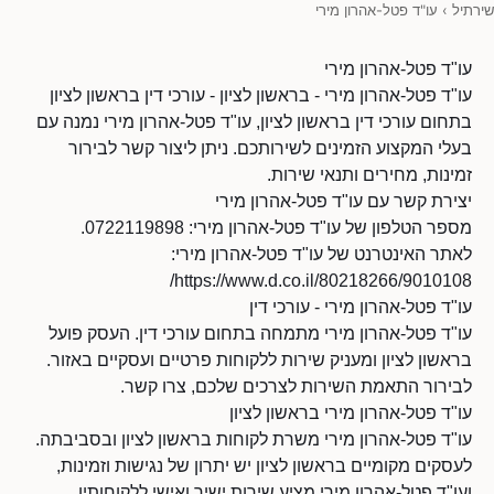
שירתיל
›
עו"ד פטל-אהרון מירי
עו"ד פטל-אהרון מירי
עו"ד פטל-אהרון מירי - בראשון לציון - עורכי דין בראשון לציון
בתחום עורכי דין בראשון לציון, עו"ד פטל-אהרון מירי נמנה עם
בעלי המקצוע הזמינים לשירותכם. ניתן ליצור קשר לבירור
זמינות, מחירים ותנאי שירות.
יצירת קשר עם עו"ד פטל-אהרון מירי
מספר הטלפון של עו"ד פטל-אהרון מירי: 0722119898.
לאתר האינטרנט של עו"ד פטל-אהרון מירי:
https://www.d.co.il/80218266/9010108/
עו"ד פטל-אהרון מירי - עורכי דין
עו"ד פטל-אהרון מירי מתמחה בתחום עורכי דין. העסק פועל
בראשון לציון ומעניק שירות ללקוחות פרטיים ועסקיים באזור.
לבירור התאמת השירות לצרכים שלכם, צרו קשר.
עו"ד פטל-אהרון מירי בראשון לציון
עו"ד פטל-אהרון מירי משרת לקוחות בראשון לציון ובסביבתה.
לעסקים מקומיים בראשון לציון יש יתרון של נגישות וזמינות,
ועו"ד פטל-אהרון מירי מציע שירות ישיר ואישי ללקוחותיו.