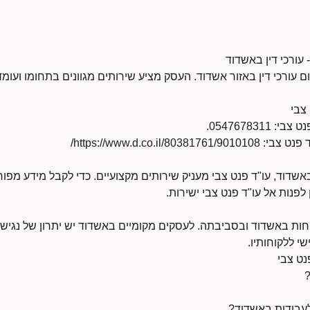
 עורכי דין באשדוד
ם עורכי דין באזור אשדוד. העסק מציע שירותים מגוונים בתחומו ועו
צבי
054767831.
https://www.d.co.il//
אשדוד, עו"ד פנט צבי מעניק שירותים מקצועיים. כדי לקבל מידע מפור
ן לפנות אל עו"ד פנט צבי ישירות.
ות באשדוד ובסביבתה. לעסקים מקומיים באשדוד יש יתרון של נגישות 
שי ללקוחותיו.
נט צבי
?
לעבודות באשדוד?