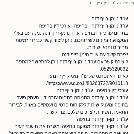
שירתיל
›
עו"ד נוימן-רייף דנה
עו"ד נוימן-רייף דנה
עו"ד נוימן-רייף דנה - בחיפה - עורכי דין בחיפה
בתחום עורכי דין בחיפה, עו"ד נוימן-רייף דנה נמנה עם בעלי
המקצוע הזמינים לשירותכם. ניתן ליצור קשר לבירור זמינות,
מחירים ותנאי שירות.
יצירת קשר עם עו"ד נוימן-רייף דנה
ליצירת קשר עם עו"ד נוימן-רייף דנה ניתן להתקשר למספר
0525320032.
לאתר האינטרנט של עו"ד נוימן-רייף דנה:
https://www.d.co.il/80263722/9010118/
עורכי דין בחיפה - עו"ד נוימן-רייף דנה
עו"ד נוימן-רייף דנה מתמחה בתחום עורכי דין. העסק פועל
בחיפה ומעניק שירות ללקוחות פרטיים ועסקיים באזור. לבירור
התאמת השירות לצרכים שלכם, צרו קשר.
עו"ד נוימן-רייף דנה בחיפה
עו"ד נוימן-רייף דנה ממוקם בחיפה ומשרת את תושבי העיר
והיישובים הסמוכים. חיפה היא אחת הערים הפעילות בישראל