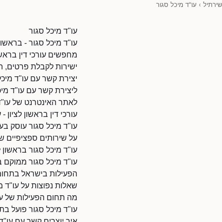
שירתיל
›
עו"ד מיכל סגור
עו"ד מיכל סגור
עו"ד מיכל סגור - בראשון ל
מחפשים עורכי דין בראשון
ישירות לקבלת פרטים, ה
יצירת קשר עם עו"ד מיכל
ליצירת קשר עם עו"ד מיכל סג
לאתר האינטרנט של עו"ד מיכל סגור: 21588/9010108
עורכי דין בראשון לציון - 
עו"ד מיכל סגור עוסק בעו
על שירותים ספציפיים של
עו"ד מיכל סגור בראשון ל
עו"ד מיכל סגור ממוקם ב
הפעילות בישראל בתחומי
שאלות נפוצות על עו"ד מ
מה תחום הפעילות של עו
עו"ד מיכל סגור פועל בתח
איך יוצרים קשר עם עו"ד