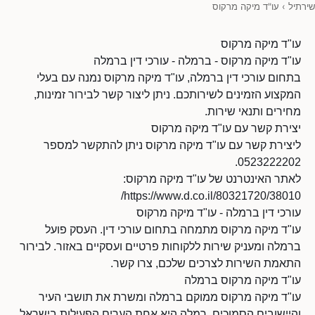
שירתיל
›
עו"ד מיקה מרקוס
עו"ד מיקה מרקוס
עו"ד מיקה מרקוס - ברמלה - עורכי דין ברמלה
בתחום עורכי דין ברמלה, עו"ד מיקה מרקוס נמנה עם בעלי
המקצוע הזמינים לשירותכם. ניתן ליצור קשר לבירור זמינות,
מחירים ותנאי שירות.
יצירת קשר עם עו"ד מיקה מרקוס
ליצירת קשר עם עו"ד מיקה מרקוס ניתן להתקשר למספר
0523222202.
לאתר האינטרנט של עו"ד מיקה מרקוס:
https://www.d.co.il/80321720/38010/
עורכי דין ברמלה - עו"ד מיקה מרקוס
עו"ד מיקה מרקוס מתמחה בתחום עורכי דין. העסק פועל
ברמלה ומעניק שירות ללקוחות פרטיים ועסקיים באזור. לבירור
התאמת השירות לצרכים שלכם, צרו קשר.
עו"ד מיקה מרקוס ברמלה
עו"ד מיקה מרקוס ממוקם ברמלה ומשרת את תושבי העיר
והיישובים הסמוכים. רמלה היא אחת הערים הפעילות בישראל