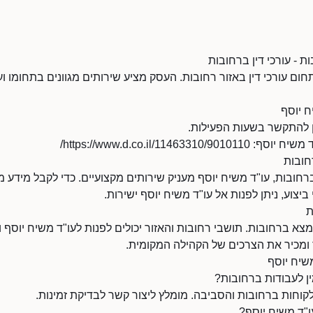
ת - עורכי דין ברחובות
חום עורכי דין באזור רחובות. העסק מציע שירותים מגוונים בתחומו ו
ח יוסף
https://www.d.co.il/1146/
רחובות
רחובות, עו"ד משיח יוסף מעניק שירותים מקצועיים. כדי לקבל מידע מ
 ביצוע, ניתן לפנות אל עו"ד משיח יוסף ישירות.
ת
צא ברחובות. תושבי רחובות והאזור יכולים לפנות לעו"ד משיח יוסף 
ר ומכיר את הצרכים של הקהילה המקומית.
שיח יוסף
ן לעבודות ברחובות?
קוחות ברחובות והסביבה. מומלץ ליצור קשר לבדיקת זמינות.
"ד משיח יוסף?