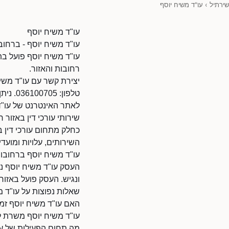
שירתיל
›
עו"ד משיח יוסף
עו"ד משיח יוסף
עו"ד משיח יוסף - ברחובו
עו"ד משיח יוסף פועל בת
רחובות והאזור.
יצירת קשר עם עו"ד משי
טלפון: 036100705. ניתן להתקשר בשעות הפעילות.
לאתר האינטרנט של עו"ד משיח יוסף: 3310/9010110
שירותי עורכי דין באזור 
כחלק מתחום עורכי דין ב
השירותים, עלויות ומועדי
עו"ד משיח יוסף ברחובו
העסק עו"ד משיח יוסף נמ
ונגיש. העסק פועל באזו
שאלות נפוצות על עו"ד מ
האם עו"ד משיח יוסף זמי
עו"ד משיח יוסף משרת ל
מה תחום הפעילות של עו