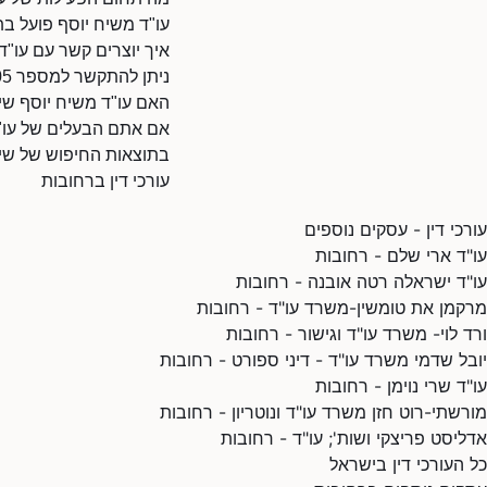
עו"ד משיח יוסף פועל בת
איך יוצרים קשר עם עו"ד
ניתן להתקשר למספר 036100705.
האם עו"ד משיח יוסף שי
אם אתם הבעלים של עו"ד 
בתוצאות החיפוש של שיר
עורכי דין ברחובות
עורכי דין - עסקים נוספים
עו"ד ארי שלם - רחובות
עו"ד ישראלה רטה אובנה - רחובות
מרקמן את טומשין-משרד עו"ד - רחובות
ורד לוי- משרד עו"ד וגישור - רחובות
יובל שדמי משרד עו"ד - דיני ספורט - רחובות
עו"ד שרי נוימן - רחובות
מורשתי-רוט חזן משרד עו"ד ונוטריון - רחובות
אדליסט פריצקי ושות'; עו"ד - רחובות
כל העורכי דין בישראל