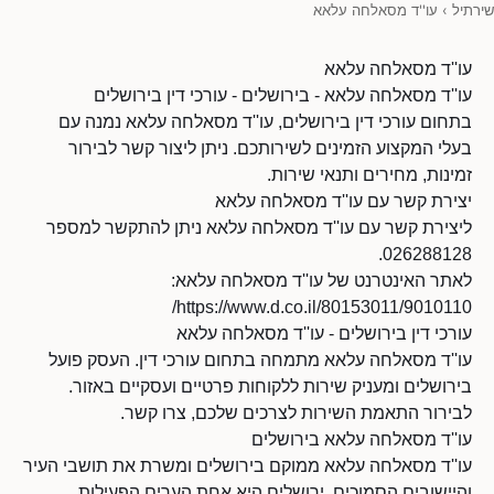
שירתיל
›
עו''ד מסאלחה עלאא
עו''ד מסאלחה עלאא
עו''ד מסאלחה עלאא - בירושלים - עורכי דין בירושלים
בתחום עורכי דין בירושלים, עו''ד מסאלחה עלאא נמנה עם
בעלי המקצוע הזמינים לשירותכם. ניתן ליצור קשר לבירור
זמינות, מחירים ותנאי שירות.
יצירת קשר עם עו''ד מסאלחה עלאא
ליצירת קשר עם עו''ד מסאלחה עלאא ניתן להתקשר למספר
026288128.
לאתר האינטרנט של עו''ד מסאלחה עלאא:
https://www.d.co.il/80153011/9010110/
עורכי דין בירושלים - עו''ד מסאלחה עלאא
עו''ד מסאלחה עלאא מתמחה בתחום עורכי דין. העסק פועל
בירושלים ומעניק שירות ללקוחות פרטיים ועסקיים באזור.
לבירור התאמת השירות לצרכים שלכם, צרו קשר.
עו''ד מסאלחה עלאא בירושלים
עו''ד מסאלחה עלאא ממוקם בירושלים ומשרת את תושבי העיר
והיישובים הסמוכים. ירושלים היא אחת הערים הפעילות