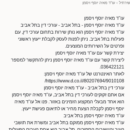
שירתיל
›
עו"ד מאיה יוסף ויסמן
עו"ד מאיה יוסף ויסמן
עו"ד מאיה יוסף ויסמן - בתל אביב - עורכי דין בתל אביב
עו"ד מאיה יוסף ויסמן הוא נותן שירות בתחום עורכי דין, עם
פעילות בתל אביב. ניתן לפנות לעסק לקבלת ייעוץ ראשוני
ופרטים על השירותים המוצעים.
יצירת קשר עם עו"ד מאיה יוסף ויסמן
ליצירת קשר עם עו"ד מאיה יוסף ויסמן ניתן להתקשר למספר
036422121.
לאתר האינטרנט של עו"ד מאיה יוסף ויסמן:
https://www.d.co.il/80207694/9010108/
עורכי דין בתל אביב - עו"ד מאיה יוסף ויסמן
אם אתם זקוקים לעורכי דין בתל אביב, עו"ד מאיה יוסף ויסמן
הוא אחד מבעלי המקצוע הזמינים באזור. פנו אל עו"ד מאיה
יוסף ויסמן לקבלת הצעת מחיר או לתיאום פגישת ייעוץ.
עו"ד מאיה יוסף ויסמן בתל אביב
עו"ד מאיה יוסף ויסמן ממוקם בתל אביב ומשרת את תושבי
העיר והיישובים הסמוכים. תל אביב היא אחת הערים הפעילות