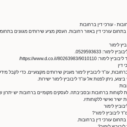
ובות - עורכי דין ברחובות
ל בתחום עורכי דין באזור רחובות. העסק מציע שירותים מגוונים בתחומ
יץ לימור
מור: 0529593633.
https://www.d.co.il/80263983//
י דין
חובות, עו"ד ליבוביץ לימור מעניק שירותים מקצועיים. כדי לקבל מידע
ביצוע, ניתן לפנות אל עו"ד ליבוביץ לימור ישירות.
בות
ת לקוחות ברחובות ובסביבתה. לעסקים מקומיים ברחובות יש יתרון של נ
 ישיר ואישי ללקוחותיו.
בוביץ לימור
ד ליבוביץ לימור?
 בתחום עורכי דין ברחובות.
ליבוביץ לימור?