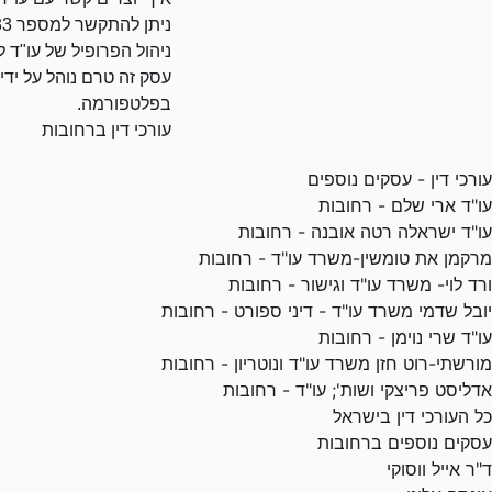
ניתן להתקשר למספר 0529593633.
ניהול הפרופיל של עו"ד ל
עסק זה טרם נוהל על ידי
בפלטפורמה.
עורכי דין ברחובות
עורכי דין - עסקים נוספים
עו"ד ארי שלם - רחובות
עו"ד ישראלה רטה אובנה - רחובות
מרקמן את טומשין-משרד עו"ד - רחובות
ורד לוי- משרד עו"ד וגישור - רחובות
יובל שדמי משרד עו"ד - דיני ספורט - רחובות
עו"ד שרי נוימן - רחובות
מורשתי-רוט חזן משרד עו"ד ונוטריון - רחובות
אדליסט פריצקי ושות'; עו"ד - רחובות
כל העורכי דין בישראל
עסקים נוספים ברחובות
ד"ר אייל ווסוקי