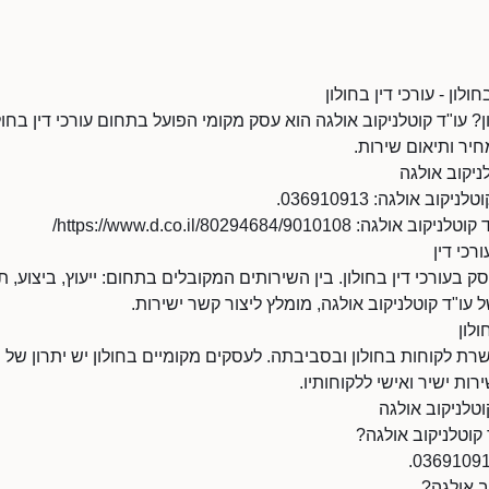
ולון - עורכי דין בחולון
? עו"ד קוטלניקוב אולגה הוא עסק מקומי הפועל בתחום עורכי דין בחולו
יר ותיאום שירות.
ניקוב אולגה
ב אולגה: 036910913.
https://www.d.co.il/80294684/901/
רכי דין
סק בעורכי דין בחולון. בין השירותים המקובלים בתחום: ייעוץ, ביצוע,
 עו"ד קוטלניקוב אולגה, מומלץ ליצור קשר ישירות.
ולון
רת לקוחות בחולון ובסביבתה. לעסקים מקומיים בחולון יש יתרון של נגי
רות ישיר ואישי ללקוחותיו.
וטלניקוב אולגה
 קוטלניקוב אולגה?
ב אולגה?