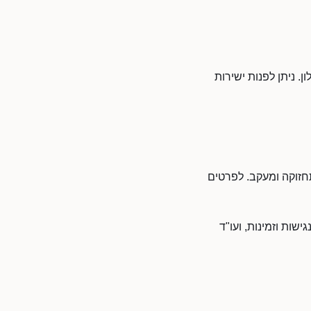
ן. ניתן לפנות ישירות
 תחזוקה ומעקב. לפרטים
שות וזמינות, ועו"ד