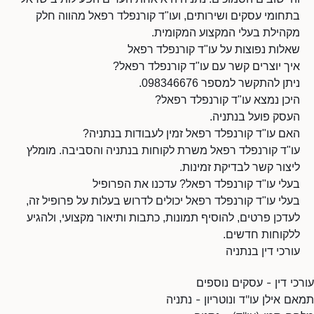
בתחומי עסקים ושירותים, ועו"ד קורנפלד רפאל מהווה חלק
מקהילת בעלי המקצוע המקומית.
שאלות נפוצות על עו"ד קורנפלד רפאל
איך יוצרים קשר עם עו"ד קורנפלד רפאל?
ניתן להתקשר למספר 098346676.
היכן נמצא עו"ד קורנפלד רפאל?
העסק פועל בנתניה.
האם עו"ד קורנפלד רפאל זמין לעבודות בנתניה?
עו"ד קורנפלד רפאל משרת לקוחות בנתניה והסביבה. מומלץ
ליצור קשר לבדיקת זמינות.
בעלי עו"ד קורנפלד רפאל? עדכנו את הפרופיל
בעלי עו"ד קורנפלד רפאל יכולים לדרוש בעלות על פרופיל זה,
לעדכן פרטים, להוסיף תמונות, כתבות ותיאור מקצועי, ולהגיע
ללקוחות חדשים.
עורכי דין בנתניה
עורכי דין - עסקים נוספים
תמאם אילן עו"ד ונוטריון - נתניה