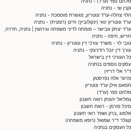
מלחם סמי (עו"ד) - נתניה
וקנין שי - נתניה
הלוי צהלה-עו"ד ונוטריון, מגשרת מוסמכת - נתניה
עו"ד ונוטריון ינאי (ינקולוביץ) חיים (רומנית) - נתניה
עו"ד יצחק אבישר – מומחה לדיני משפחה וגירושין | נתניה, חדרה,
חריש, חיפה - נתניה
טובי לוי - משרד עורכי דין ונוטריון - נתניה
עורך דין יובל רודניצקי - נתניה
כל העורכי דין בישראל
עסקים נוספים בנתניה
ד"ר אלי דריזין
פרופ' אלה נפרסטק
תמאם אילן עו"ד ונוטריון
מלחם סמי (עו"ד)
גמליאל יהונתן רואה חשבון
מיכל פורמן - רואת חשבון
אלמוג ,ברק ושות' רואי חשבון
קוגלר ד"ר שמואל (רופא משפחה)
כל העסקים בנתניה