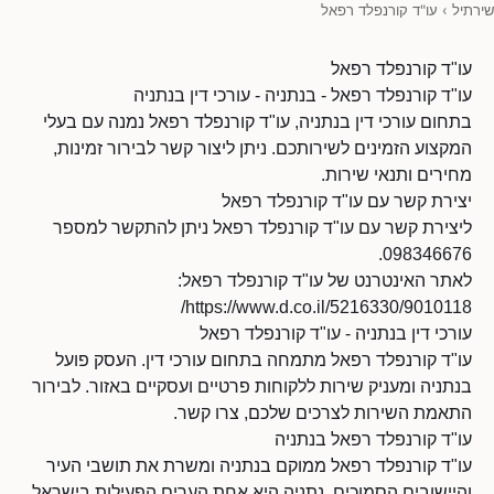
שירתיל
›
עו"ד קורנפלד רפאל
עו"ד קורנפלד רפאל
עו"ד קורנפלד רפאל - בנתניה - עורכי דין בנתניה
בתחום עורכי דין בנתניה, עו"ד קורנפלד רפאל נמנה עם בעלי
המקצוע הזמינים לשירותכם. ניתן ליצור קשר לבירור זמינות,
מחירים ותנאי שירות.
יצירת קשר עם עו"ד קורנפלד רפאל
ליצירת קשר עם עו"ד קורנפלד רפאל ניתן להתקשר למספר
098346676.
לאתר האינטרנט של עו"ד קורנפלד רפאל:
https://www.d.co.il/5216330/9010118/
עורכי דין בנתניה - עו"ד קורנפלד רפאל
עו"ד קורנפלד רפאל מתמחה בתחום עורכי דין. העסק פועל
בנתניה ומעניק שירות ללקוחות פרטיים ועסקיים באזור. לבירור
התאמת השירות לצרכים שלכם, צרו קשר.
עו"ד קורנפלד רפאל בנתניה
עו"ד קורנפלד רפאל ממוקם בנתניה ומשרת את תושבי העיר
והיישובים הסמוכים. נתניה היא אחת הערים הפעילות בישראל