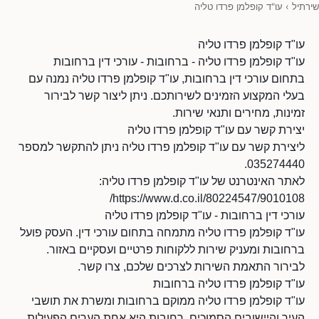
שירתיל
›
עו"ד קופלמן פרדו טליה
עו"ד קופלמן פרדו טליה
עו"ד קופלמן פרדו טליה - ברחובות - עורכי דין ברחובות
בתחום עורכי דין ברחובות, עו"ד קופלמן פרדו טליה נמנה עם
בעלי המקצוע הזמינים לשירותכם. ניתן ליצור קשר לבירור
זמינות, מחירים ותנאי שירות.
יצירת קשר עם עו"ד קופלמן פרדו טליה
ליצירת קשר עם עו"ד קופלמן פרדו טליה ניתן להתקשר למספר
035274440.
לאתר האינטרנט של עו"ד קופלמן פרדו טליה:
https://www.d.co.il/80224547/9010108/
עורכי דין ברחובות - עו"ד קופלמן פרדו טליה
עו"ד קופלמן פרדו טליה מתמחה בתחום עורכי דין. העסק פועל
ברחובות ומעניק שירות ללקוחות פרטיים ועסקיים באזור.
לבירור התאמת השירות לצרכים שלכם, צרו קשר.
עו"ד קופלמן פרדו טליה ברחובות
עו"ד קופלמן פרדו טליה ממוקם ברחובות ומשרת את תושבי
העיר והיישובים הסמוכים. רחובות היא אחת הערים הפעילות