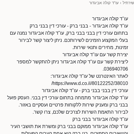
שירתיל
›
עו"ד קולה אביגדור
עו"ד קולה אביגדור
עו"ד קולה אביגדור - בבני ברק - עורכי דין בבני ברק
בתחום עורכי דין בבני בבני ברק, עו"ד קולה אביגדור נמנה עם
בעלי המקצוע הזמינים לשירותכם. ניתן ליצור קשר לבירור
זמינות, מחירים ותנאי שירות.
יצירת קשר עם עו"ד קולה אביגדור
ליצירת קשר עם עו"ד קולה אביגדור ניתן להתקשר למספר
036940706.
לאתר האינטרנט של עו"ד קולה אביגדור:
https://www.d.co.il/80122252/38010/
עורכי דין בבני בבני ברק - עו"ד קולה אביגדור
עו"ד קולה אביגדור מתמחה בתחום עורכי דין בבני. העסק פועל
בבני ברק ומעניק שירות ללקוחות פרטיים ועסקיים באזור.
לבירור התאמת השירות לצרכים שלכם, צרו קשר.
עו"ד קולה אביגדור בבני ברק
עו"ד קולה אביגדור ממוקם בבני ברק ומשרת את תושבי העיר
והיישובים הסמוכים. בני ברק היא אחת הערים הפעילות