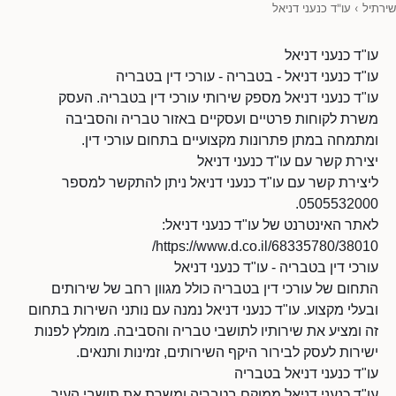
שירתיל
›
עו"ד כנעני דניאל
עו"ד כנעני דניאל
עו"ד כנעני דניאל - בטבריה - עורכי דין בטבריה
עו"ד כנעני דניאל מספק שירותי עורכי דין בטבריה. העסק
משרת לקוחות פרטיים ועסקיים באזור טבריה והסביבה
ומתמחה במתן פתרונות מקצועיים בתחום עורכי דין.
יצירת קשר עם עו"ד כנעני דניאל
ליצירת קשר עם עו"ד כנעני דניאל ניתן להתקשר למספר
0505532000.
לאתר האינטרנט של עו"ד כנעני דניאל:
https://www.d.co.il/68335780/38010/
עורכי דין בטבריה - עו"ד כנעני דניאל
התחום של עורכי דין בטבריה כולל מגוון רחב של שירותים
ובעלי מקצוע. עו"ד כנעני דניאל נמנה עם נותני השירות בתחום
זה ומציע את שירותיו לתושבי טבריה והסביבה. מומלץ לפנות
ישירות לעסק לבירור היקף השירותים, זמינות ותנאים.
עו"ד כנעני דניאל בטבריה
עו"ד כנעני דניאל ממוקם בטבריה ומשרת את תושבי העיר