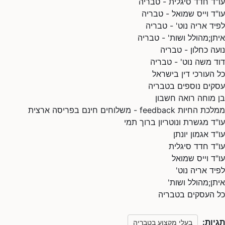
עו"ד חדד סיגלית - טבריה
עו"ד וייס שמואל - טבריה
לפיד אריה נוט' - טבריה
איתן;מהולל ושות' - טבריה
נועה כחלון - טבריה
דוד משה נוט' - טבריה
כל העורכי דין בישראל
עסקים נוספים בטבריה
בן מוחה רואה חשבון
ממלכת החיות feedback - משלוחים חינם בפריסה ארצית
עו"ד מגשרת ונוטריון ברוך תמי
עו"ד אגמון יונתן
עו"ד חדד סיגלית
עו"ד וייס שמואל
לפיד אריה נוט'
איתן;מהולל ושות'
כל העסקים בטבריה
תגיות:
בעלי מקצוע בטבריה