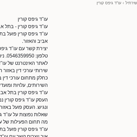
שירתיל
›
עו"ד גיפס קורין
עו"ד גיפס קורין
עו"ד גיפס קורין - בתל אב
עו"ד גיפס קורין פועל ב
אביב והאזור.
יצירת קשר עם עו"ד גיפס 
טלפון: 0546359950. ניתן להתקשר בשעות הפעילות.
לאתר האינטרנט של עו"ד גיפס קורין: 3447/9010110
שירותי עורכי דין באזור 
כחלק מתחום עורכי דין ב
השירותים, עלויות ומועדי 
עו"ד גיפס קורין בתל אבי
העסק עו"ד גיפס קורין נמ
ונגיש. העסק פועל באזו
שאלות נפוצות על עו"ד גי
מה תחום הפעילות של עו"
עו"ד גיפס קורין פועל בת
איך יוצרים קשר עם עו"ד 