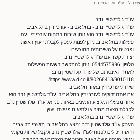
שירתיל
›
עו"ד גולדשטיין נדב
עו"ד גולדשטיין נדב
עו"ד גולדשטיין נדב - בתל אביב - עורכי דין בתל אביב
עו"ד גולדשטיין נדב הוא נותן שירות בתחום עורכי דין, עם
פעילות בתל אביב. ניתן לפנות לעסק לקבלת ייעוץ ראשוני
ופרטים על השירותים המוצעים.
יצירת קשר עם עו"ד גולדשטיין נדב
טלפון: 0544575996. ניתן להתקשר בשעות הפעילות.
לאתר האינטרנט של עו"ד גולדשטיין נדב:
https://www.d.co.il/80268418/9010118/
שירותי עורכי דין באזור תל אביב
אם אתם זקוקים לעורכי דין בתל אביב, עו"ד גולדשטיין נדב הוא
אחד מבעלי המקצוע הזמינים באזור. פנו אל עו"ד גולדשטיין נדב
לקבלת הצעת מחיר או לתיאום פגישת ייעוץ.
עו"ד גולדשטיין נדב בתל אביב
העסק עו"ד גולדשטיין נדב נמצא בתל אביב. תושבי תל אביב
והאזור יכולים לפנות לעו"ד גולדשטיין נדב ולקבל שירות מקומי
ונגיש. העסק פועל באזור ומכיר את הצרכים של הקהילה