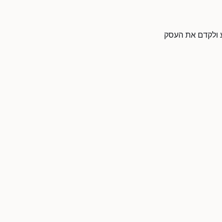
דע ולקדם את העסק