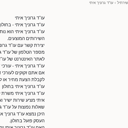
שירתיל
›
עו"ד גרוניך איתי
עו"ד גרוניך איתי
עו"ד גרוניך איתי - בחולון 
עו"ד גרוניך איתי הוא נו
השירותים המוצעים.
יצירת קשר עם עו"ד גרוני
מספר הטלפון של עו"ד גרוניך אית
לאתר האינטרנט של עו"ד גרוניך איתי: 612/9010118
עו"ד גרוניך איתי - עורכי ד
אם אתם זקוקים לעורכי די
לקבלת הצעת מחיר או לת
עו"ד גרוניך איתי בחולון
עו"ד גרוניך איתי משרת ל
איתי מציע שירות ישיר וא
שאלות נפוצות על עו"ד גר
היכן נמצא עו"ד גרוניך אי
העסק פועל בחולון.
האם עו"ד גרוניך איתי זמ