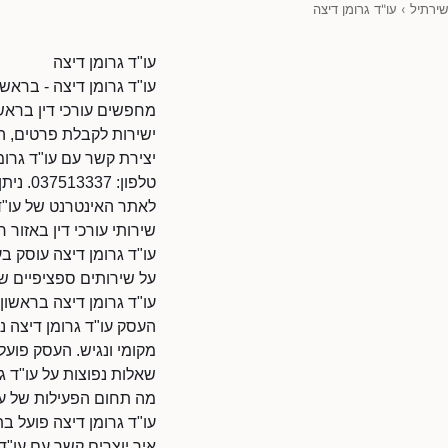
שירתיל
›
עו"ד גרומן דיצה
עו"ד גרומן דיצה
עו"ד גרומן דיצה - בראשון 
מחפשים עורכי דין בראשון
ישירות לקבלת פרטים, ה
יצירת קשר עם עו"ד גרומ
טלפון: 037513337. ניתן להתקשר בשעות הפעילות.
לאתר האינטרנט של עו"ד גרומן דיצה: 3283/9010108
שירותי עורכי דין באזור ר
עו"ד גרומן דיצה עוסק בע
על שירותים ספציפיים של
עו"ד גרומן דיצה בראשון ל
העסק עו"ד גרומן דיצה נמ
מקומי ונגיש. העסק פועל
שאלות נפוצות על עו"ד ג
מה תחום הפעילות של עו
עו"ד גרומן דיצה פועל בתח
איך יוצרים קשר עם עו"ד