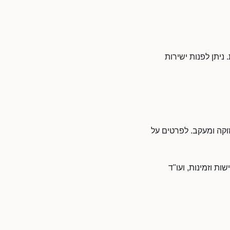
ניתן לפנות ישירות
זוקה ומעקב. לפרטים על
ת וזמינות, ועו"ד