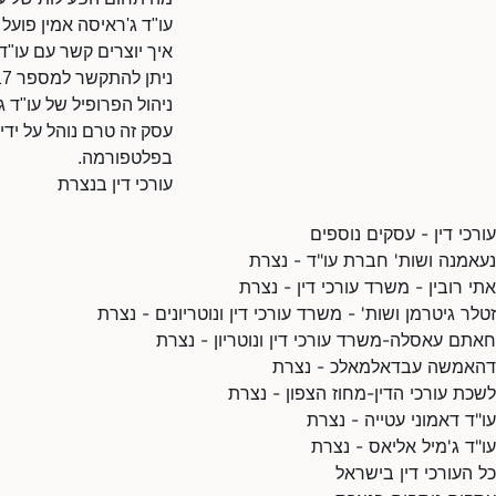
עו"ד ג'ראיסה אמין פועל 
איך יוצרים קשר עם עו"ד
ניתן להתקשר למספר 046001817.
ניהול הפרופיל של עו"ד ג
עסק זה טרם נוהל על ידי
בפלטפורמה.
עורכי דין בנצרת
עורכי דין - עסקים נוספים
נעאמנה ושות' חברת עו"ד - נצרת
אתי רובין - משרד עורכי דין - נצרת
זטלר גיטרמן ושות' - משרד עורכי דין ונוטריונים - נצרת
חאתם עאסלה-משרד עורכי דין ונוטריון - נצרת
דהאמשה עבדאלמאלכ - נצרת
לשכת עורכי הדין-מחוז הצפון - נצרת
עו"ד דאמוני עטייה - נצרת
עו"ד ג'מיל אליאס - נצרת
כל העורכי דין בישראל