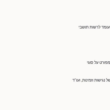
ועומד לרשות תושבי
פורט על סוגי
גישות וזמינות, ועו"ד