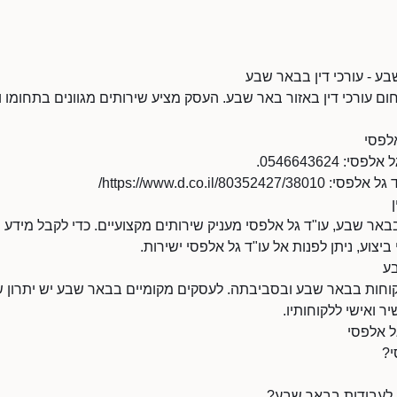
בע - עורכי דין בבאר שבע
ום עורכי דין באזור באר שבע. העסק מציע שירותים מגוונים בתחומו 
לפסי
 0546643624.
https://www.d.co.il/8/
באר שבע, עו"ד גל אלפסי מעניק שירותים מקצועיים. כדי לקבל מידע מ
ביצוע, ניתן לפנות אל עו"ד גל אלפסי ישירות.
בע
חות בבאר שבע ובסביבתה. לעסקים מקומיים בבאר שבע יש יתרון של נ
ר ואישי ללקוחותיו.
ל אלפסי
י?
ן לעבודות בבאר שבע?