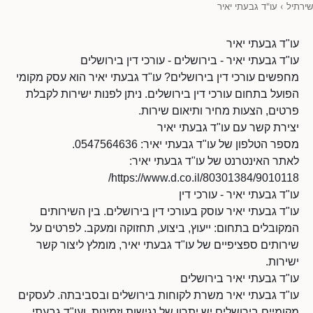
שירתיל
›
עו"ד גבעתי יאיר
עו"ד גבעתי יאיר
עו"ד גבעתי יאיר - בירושלים - עורכי דין בירושלים
מחפשים עורכי דין בירושלים? עו"ד גבעתי יאיר הוא עסק מקומי
הפועל בתחום עורכי דין בירושלים. ניתן לפנות ישירות לקבלת
פרטים, הצעות מחיר ותיאום שירות.
יצירת קשר עם עו"ד גבעתי יאיר
מספר הטלפון של עו"ד גבעתי יאיר: 0547564636.
לאתר האינטרנט של עו"ד גבעתי יאיר:
https://www.d.co.il/80301384/9010118/
עו"ד גבעתי יאיר - עורכי דין
עו"ד גבעתי יאיר עוסק בעורכי דין בירושלים. בין השירותים
המקובלים בתחום: ייעוץ, ביצוע, תחזוקה ומעקב. לפרטים על
שירותים ספציפיים של עו"ד גבעתי יאיר, מומלץ ליצור קשר
ישירות.
עו"ד גבעתי יאיר בירושלים
עו"ד גבעתי יאיר משרת לקוחות בירושלים ובסביבתה. לעסקים
מקומיים בירושלים יש יתרון של נגישות וזמינות, ועו"ד גבעתי