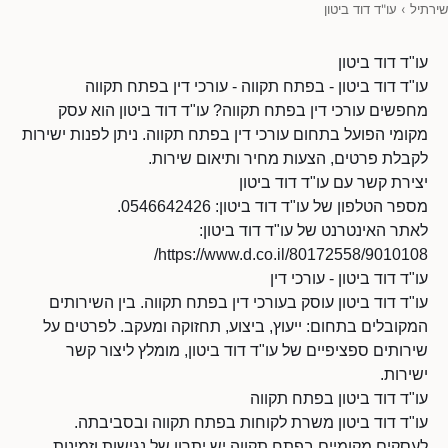
שירתיל
›
עו"ד דוד ביטון
עו"ד דוד ביטון
עו"ד דוד ביטון - בפתח תקווה - עורכי דין בפתח תקווה
מחפשים עורכי דין בפתח תקווה? עו"ד דוד ביטון הוא עסק
מקומי הפועל בתחום עורכי דין בפתח תקווה. ניתן לפנות ישירות
לקבלת פרטים, הצעות מחיר ותיאום שירות.
יצירת קשר עם עו"ד דוד ביטון
מספר הטלפון של עו"ד דוד ביטון: 0546642426.
לאתר האינטרנט של עו"ד דוד ביטון:
https://www.d.co.il/80172558/9010108/
עו"ד דוד ביטון - עורכי דין
עו"ד דוד ביטון עוסק בעורכי דין בפתח תקווה. בין השירותים
המקובלים בתחום: ייעוץ, ביצוע, תחזוקה ומעקב. לפרטים על
שירותים ספציפיים של עו"ד דוד ביטון, מומלץ ליצור קשר
ישירות.
עו"ד דוד ביטון בפתח תקווה
עו"ד דוד ביטון משרת לקוחות בפתח תקווה ובסביבתה.
לעסקים מקומיים בפתח תקווה יש יתרון של נגישות וזמינות,