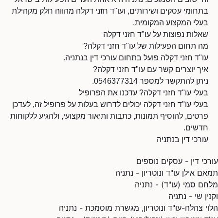
בתחומי עסקים ושירותים, ועו"ד חזני דקלה מהווה חלק מקהילת
בעלי המקצוע המקומית.
שאלות נפוצות על עו"ד חזני דקלה
מה תחום הפעילות של עו"ד חזני דקלה?
עו"ד חזני דקלה פועל בתחום עורכי דין בנתניה.
איך יוצרים קשר עם עו"ד חזני דקלה?
ניתן להתקשר למספר 0546377314.
בעלי עו"ד חזני דקלה? עדכנו את הפרופיל
בעלי עו"ד חזני דקלה יכולים לדרוש בעלות על פרופיל זה, לעדכן
פרטים, להוסיף תמונות, כתבות ותיאור מקצועי, ולהגיע ללקוחות
חדשים.
עורכי דין בנתניה
עורכי דין - עסקים נוספים
תמאם אילן עו"ד ונוטריון - נתניה
מלחם סמי (עו"ד) - נתניה
וקנין שי - נתניה
הלוי צהלה-עו"ד ונוטריון, מגשרת מוסמכת - נתניה