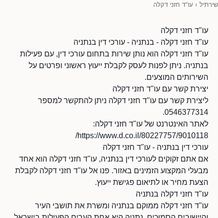
שירתיל
›
עו"ד חזני דקלה
עו"ד חזני דקלה
עו"ד חזני דקלה - בנתניה - עורכי דין בנתניה
עו"ד חזני דקלה הוא נותן שירות בתחום עורכי דין, עם פעילות
בנתניה. ניתן לפנות לעסק לקבלת ייעוץ ראשוני ופרטים על
השירותים המוצעים.
יצירת קשר עם עו"ד חזני דקלה
ליצירת קשר עם עו"ד חזני דקלה ניתן להתקשר למספר
0546377314.
לאתר האינטרנט של עו"ד חזני דקלה:
https://www.d.co.il/80227757/9010118/
עורכי דין בנתניה - עו"ד חזני דקלה
אם אתם זקוקים לעורכי דין בנתניה, עו"ד חזני דקלה הוא אחד
מבעלי המקצוע הזמינים באזור. פנו אל עו"ד חזני דקלה לקבלת
הצעת מחיר או לתיאום פגישת ייעוץ.
עו"ד חזני דקלה בנתניה
עו"ד חזני דקלה ממוקם בנתניה ומשרת את תושבי העיר
והיישובים הסמוכים. נתניה היא אחת הערים הפעילות בישראל