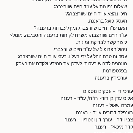
שאלות נפוצות על עו"ד חיים שוורצברג
היכן נמצא עו"ד חיים שוורצברג?
העסק פועל ברעננה.
האם עו"ד חיים שוורצברג זמין לעבודות ברעננה?
עו"ד חיים שוורצברג משרת לקוחות ברעננה והסביבה. מומלץ
ליצור קשר לבדיקת זמינות.
ניהול הפרופיל של עו"ד חיים שוורצברג
עסק זה טרם נוהל על ידי בעליו. בעלי עו"ד חיים שוורצברג
מוזמנים לדרוש בעלות, לעדכן את המידע ולקדם את העסק
בפלטפורמה.
עורכי דין ברעננה
עורכי דין - עסקים נוספים
אליס עדן בן דוד- רו"ח/ עו"ד - רעננה
עמרם שאול - רעננה
רוזנפלד דרורית עו"ד - רעננה
צבי וידר - עורך דין ונוטריון - רעננה
קדר מיכאל - רעננה