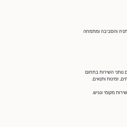
נתניה והסביבה ומתמחה
ם נותני השירות בתחום
ם, זמינות ותנאים.
ירות מקומי ונגיש.