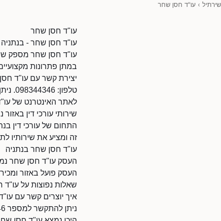
שירתיל
›
עו"ד חסן שחר
עו"ד חסן שחר
עו"ד חסן שחר - בנתניה -
עו"ד חסן שחר מספק שיר
במתן פתרונות מקצועיים 
יצירת קשר עם עו"ד חסן
טלפון: 098344346. ניתן להתקשר בשעות הפעילות.
לאתר האינטרנט של עו"ד חסן שחר: 152997/9010118
שירותי עורכי דין באזור נ
התחום של עורכי דין בנת
זה ומציע את שירותיו לת
עו"ד חסן שחר בנתניה
העסק עו"ד חסן שחר נמצא
העסק פועל באזור ומכיר
שאלות נפוצות על עו"ד 
איך יוצרים קשר עם עו"
ניתן להתקשר למספר 098344346.
היכן נמצא עו"ד חסן שח