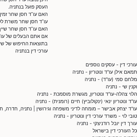
העסק פועל בנתניה.
האם עו"ד חסן שחר זמין
עו"ד חסן שחר משרת לקו
האם עו"ד חסן שחר שייך
אם אתם הבעלים של עו"ד 
בתוצאות החיפוש של שיר
עורכי דין בנתניה
עורכי דין - עסקים נוספים
תמאם אילן עו"ד ונוטריון - נתניה
מלחם סמי (עו"ד) - נתניה
וקנין שי - נתניה
הלוי צהלה-עו"ד ונוטריון, מגשרת מוסמכת - נתניה
עו"ד ונוטריון ינאי (ינקולוביץ) חיים (רומנית) - נתניה
עו"ד יצחק אבישר – מומחה לדיני משפחה וגירושין | נתניה, חדרה, חר
טובי לוי - משרד עורכי דין ונוטריון - נתניה
עורך דין יובל רודניצקי - נתניה
כל העורכי דין בישראל