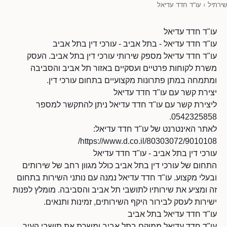
שירתיל
›
עו"ד חדד עדיאל
עו"ד חדד עדיאל
עו"ד חדד עדיאל - בתל אביב - עורכי דין בתל אביב
עו"ד חדד עדיאל מספק שירותי עורכי דין בתל אביב. העסק
משרת לקוחות פרטיים ועסקיים באזור תל אביב והסביבה
ומתמחה במתן פתרונות מקצועיים בתחום עורכי דין.
יצירת קשר עם עו"ד חדד עדיאל
ליצירת קשר עם עו"ד חדד עדיאל ניתן להתקשר למספר
0542325858.
לאתר האינטרנט של עו"ד חדד עדיאל:
https://www.d.co.il/80303072/9010108/
עורכי דין בתל אביב - עו"ד חדד עדיאל
התחום של עורכי דין בתל אביב כולל מגוון רחב של שירותים
ובעלי מקצוע. עו"ד חדד עדיאל נמנה עם נותני השירות בתחום
זה ומציע את שירותיו לתושבי תל אביב והסביבה. מומלץ לפנות
ישירות לעסק לבירור היקף השירותים, זמינות ותנאים.
עו"ד חדד עדיאל בתל אביב
עו"ד חדד עדיאל ממוקם בתל אביב ומשרת את תושבי העיר