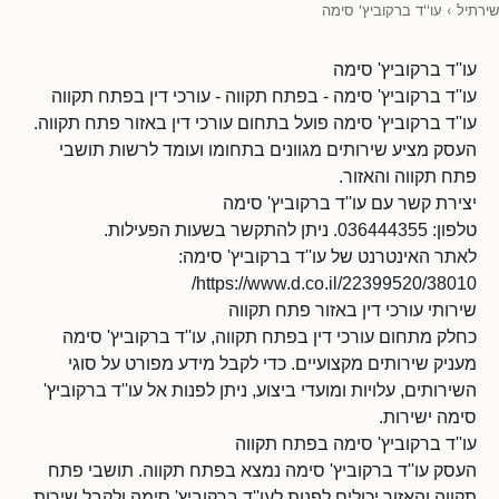
שירתיל
›
עו''ד ברקוביץ' סימה
עו''ד ברקוביץ' סימה
עו''ד ברקוביץ' סימה - בפתח תקווה - עורכי דין בפתח תקווה
עו''ד ברקוביץ' סימה פועל בתחום עורכי דין באזור פתח תקווה.
העסק מציע שירותים מגוונים בתחומו ועומד לרשות תושבי
פתח תקווה והאזור.
יצירת קשר עם עו''ד ברקוביץ' סימה
טלפון: 036444355. ניתן להתקשר בשעות הפעילות.
לאתר האינטרנט של עו''ד ברקוביץ' סימה:
https://www.d.co.il/22399520/38010/
שירותי עורכי דין באזור פתח תקווה
כחלק מתחום עורכי דין בפתח תקווה, עו''ד ברקוביץ' סימה
מעניק שירותים מקצועיים. כדי לקבל מידע מפורט על סוגי
השירותים, עלויות ומועדי ביצוע, ניתן לפנות אל עו''ד ברקוביץ'
סימה ישירות.
עו''ד ברקוביץ' סימה בפתח תקווה
העסק עו''ד ברקוביץ' סימה נמצא בפתח תקווה. תושבי פתח
תקווה והאזור יכולים לפנות לעו''ד ברקוביץ' סימה ולקבל שירות