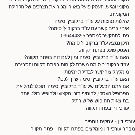
מקומי ונגיש. העסק פועל באזור ומכיר את הצרכים של הקהילה
המקומית.
שאלות נפוצות על עו''ד ברקוביץ' סימה
איך יוצרים קשר עם עו''ד ברקוביץ' סימה?
ניתן להתקשר למספר 036444355.
היכן נמצא עו''ד ברקוביץ' סימה?
העסק פועל בפתח תקווה.
האם עו''ד ברקוביץ' סימה זמין לעבודות בפתח תקווה?
עו''ד ברקוביץ' סימה משרת לקוחות בפתח תקווה והסביבה.
מומלץ ליצור קשר לבדיקת זמינות.
האם עו''ד ברקוביץ' סימה שייך לכם?
אם אתם הבעלים של עו''ד ברקוביץ' סימה, תוכלו לנהל את
הפרופיל העסקי, להוסיף תוכן מקצועי ולהופיע בולט יותר
בתוצאות החיפוש של שירתיל.
עורכי דין בפתח תקווה
עורכי דין - עסקים נוספים
מבחר עורכי דין מומלצים בפתח תקווה - פתח תקווה