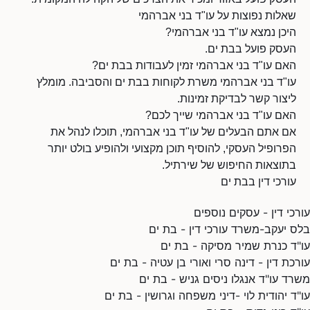
שאלות נפוצות על עו"ד בני אברהמי
היכן נמצא עו"ד בני אברהמי?
העסק פועל בבת ים.
האם עו"ד בני אברהמי זמין לעבודות בבת ים?
עו"ד בני אברהמי משרת לקוחות בבת ים והסביבה. מומלץ
ליצור קשר לבדיקת זמינות.
האם עו"ד בני אברהמי שייך לכם?
אם אתם הבעלים של עו"ד בני אברהמי, תוכלו לנהל את
הפרופיל העסקי, להוסיף תוכן מקצועי ולהופיע בולט יותר
בתוצאות החיפוש של שירתיל.
עורכי דין בבת ים
עורכי דין - עסקים נוספים
בלס יעקב-משרד עורכי דין - בת ים
עו"ד כנרת שמיר מסיקה - בת ים
עורכת דין - דינה סרי ואורי בן עטיה - בת ים
משרד עו"ד אנגלו ניסים גניש - בת ים
עו"ד יהודית לוי -דיני משפחה וגרושין - בת ים