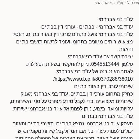
שירתיל
›
עו"ד בני אברהמי
עו"ד בני אברהמי
עו"ד בני אברהמי - בבת ים - עורכי דין בבת ים
עו"ד בני אברהמי פועל בתחום עורכי דין באזור בת ים. העסק
מציע שירותים מגוונים בתחומו ועומד לרשות תושבי בת ים
והאזור.
יצירת קשר עם עו"ד בני אברהמי
טלפון: 0545513444. ניתן להתקשר בשעות הפעילות.
לאתר האינטרנט של עו"ד בני אברהמי:
https://www.d.co.il/80370288/38010/
שירותי עורכי דין באזור בת ים
כחלק מתחום עורכי דין בבת ים, עו"ד בני אברהמי מעניק
שירותים מקצועיים. כדי לקבל מידע מפורט על סוגי השירותים,
עלויות ומועדי ביצוע, ניתן לפנות אל עו"ד בני אברהמי ישירות.
עו"ד בני אברהמי בבת ים
העסק עו"ד בני אברהמי נמצא בבת ים. תושבי בת ים והאזור
יכולים לפנות לעו"ד בני אברהמי ולקבל שירות מקומי ונגיש.
העסק פועל באזור ומכיר את הצרכים של הקהילה המקומית.