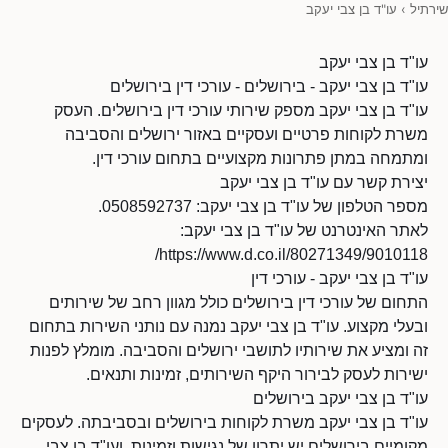
שירתיל
›
עו"ד בן צבי יעקב
עו"ד בן צבי יעקב
עו"ד בן צבי יעקב - בירושלים - עורכי דין בירושלים
עו"ד בן צבי יעקב מספק שירותי עורכי דין בירושלים. העסק
משרת לקוחות פרטיים ועסקיים באזור ירושלים והסביבה
ומתמחה במתן פתרונות מקצועיים בתחום עורכי דין.
יצירת קשר עם עו"ד בן צבי יעקב
מספר הטלפון של עו"ד בן צבי יעקב: 0508592737.
לאתר האינטרנט של עו"ד בן צבי יעקב:
https://www.d.co.il/80271349/9010118/
עו"ד בן צבי יעקב - עורכי דין
התחום של עורכי דין בירושלים כולל מגוון רחב של שירותים
ובעלי מקצוע. עו"ד בן צבי יעקב נמנה עם נותני השירות בתחום
זה ומציע את שירותיו לתושבי ירושלים והסביבה. מומלץ לפנות
ישירות לעסק לבירור היקף השירותים, זמינות ותנאים.
עו"ד בן צבי יעקב בירושלים
עו"ד בן צבי יעקב משרת לקוחות בירושלים ובסביבתה. לעסקים
מקומיים בירושלים יש יתרון של נגישות וזמינות, ועו"ד בן צבי