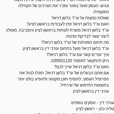
ונגיש. העסק פועל באזור ומכיר את הצרכים של הקהילה
המקומית.
שאלות נפוצות על עו"ד בלשן דניאל
האם עו"ד בלשן דניאל זמין לעבודות בראשון לציון?
עו"ד בלשן דניאל משרת לקוחות בראשון לציון והסביבה. מומלץ
ליצור קשר לבדיקת זמינות.
מה תחום הפעילות של עו"ד בלשן דניאל?
עו"ד בלשן דניאל פועל בתחום עורכי דין בראשון לציון.
איך יוצרים קשר עם עו"ד בלשן דניאל?
ניתן להתקשר למספר 039501120.
האם עו"ד בלשן דניאל שייך לכם?
אם אתם הבעלים של עו"ד בלשן דניאל, תוכלו לנהל את
הפרופיל העסקי, להוסיף תוכן מקצועי ולהופיע בולט יותר
בתוצאות החיפוש של שירתיל.
עורכי דין בראשון לציון
עורכי דין - עסקים נוספים
טליה כהן - ראשון לציון