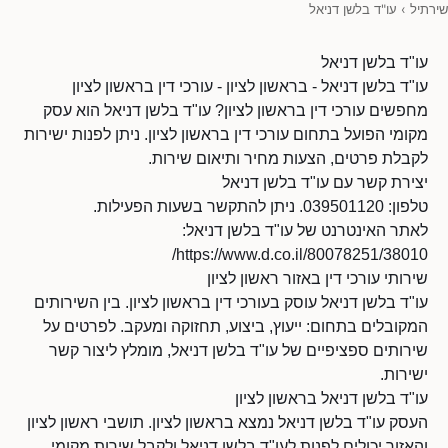
שירתיל
›
עו"ד בלשן דניאל
עו"ד בלשן דניאל
עו"ד בלשן דניאל - בראשון לציון - עורכי דין בראשון לציון
מחפשים עורכי דין בראשון לציון? עו"ד בלשן דניאל הוא עסק
מקומי הפועל בתחום עורכי דין בראשון לציון. ניתן לפנות ישירות
לקבלת פרטים, הצעות מחיר ותיאום שירות.
יצירת קשר עם עו"ד בלשן דניאל
טלפון: 039501120. ניתן להתקשר בשעות הפעילות.
לאתר האינטרנט של עו"ד בלשן דניאל:
https://www.d.co.il/80078251/38010/
שירותי עורכי דין באזור ראשון לציון
עו"ד בלשן דניאל עוסק בעורכי דין בראשון לציון. בין השירותים
המקובלים בתחום: ייעוץ, ביצוע, תחזוקה ומעקב. לפרטים על
שירותים ספציפיים של עו"ד בלשן דניאל, מומלץ ליצור קשר
ישירות.
עו"ד בלשן דניאל בראשון לציון
העסק עו"ד בלשן דניאל נמצא בראשון לציון. תושבי ראשון לציון
והאזור יכולים לפנות לעו"ד בלשן דניאל ולקבל שירות מקומי