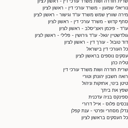
שרית חודרה ושות משרד עורכי דין - ראשון לציון
נוריאלי שמעון - משרד עורכי דין - ראשון לציון
מירה שוורץ שמש משרד עו"ד וגישור - ראשון לציון
סחף קדוש - משרד עורכי דין - ראשון לציון
עו"ד - פיכמן ויאצ'יסלב - ראשון לציון
גולדשטיין יגאל- עו"ד גירושין - פלילי - ראשון לציון
דוד טובול - עורך דין - ראשון לציון
כל העורכי דין בישראל
עסקים נוספים בראשון לציון
טליה כהן
שרית חודרה ושות משרד עורכי דין
רואה חשבון יהונתן וטורי
טיטן בינוי, אחזקות וניהול
שפץ את ביתך
ספינקס בניה עדכנית
נכסים פלוס - אייל דרורי
נדלן מסחרי ופרטי - ענת קפלן
כל העסקים בראשון לציון