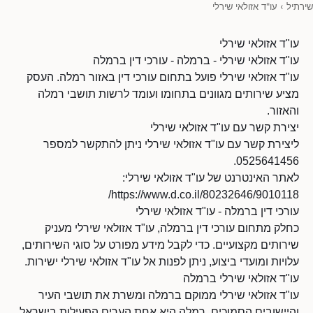
שירתיל
›
עו"ד אזולאי שירלי
עו"ד אזולאי שירלי
עו"ד אזולאי שירלי - ברמלה - עורכי דין ברמלה
עו"ד אזולאי שירלי פועל בתחום עורכי דין באזור רמלה. העסק
מציע שירותים מגוונים בתחומו ועומד לרשות תושבי רמלה
והאזור.
יצירת קשר עם עו"ד אזולאי שירלי
ליצירת קשר עם עו"ד אזולאי שירלי ניתן להתקשר למספר
0525641456.
לאתר האינטרנט של עו"ד אזולאי שירלי:
https://www.d.co.il/80232646/9010118/
עורכי דין ברמלה - עו"ד אזולאי שירלי
כחלק מתחום עורכי דין ברמלה, עו"ד אזולאי שירלי מעניק
שירותים מקצועיים. כדי לקבל מידע מפורט על סוגי השירותים,
עלויות ומועדי ביצוע, ניתן לפנות אל עו"ד אזולאי שירלי ישירות.
עו"ד אזולאי שירלי ברמלה
עו"ד אזולאי שירלי ממוקם ברמלה ומשרת את תושבי העיר
והיישובים הסמוכים. רמלה היא אחת הערים הפעילות בישראל