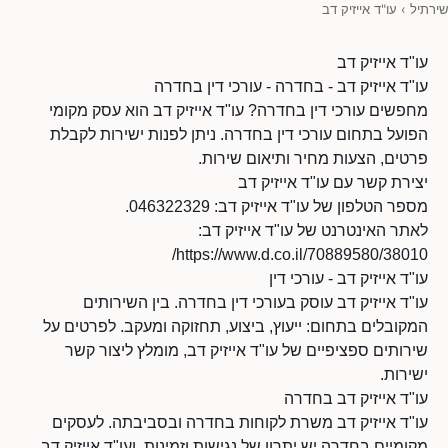
שירתיל
›
עו"ד אייזיק דב
עו"ד אייזיק דב
עו"ד אייזיק דב - בחדרה - עורכי דין בחדרה
מחפשים עורכי דין בחדרה? עו"ד אייזיק דב הוא עסק מקומי
הפועל בתחום עורכי דין בחדרה. ניתן לפנות ישירות לקבלת
פרטים, הצעות מחיר ותיאום שירות.
יצירת קשר עם עו"ד אייזיק דב
מספר הטלפון של עו"ד אייזיק דב: 046322329.
לאתר האינטרנט של עו"ד אייזיק דב:
https://www.d.co.il/70889580/38010/
עו"ד אייזיק דב - עורכי דין
עו"ד אייזיק דב עוסק בעורכי דין בחדרה. בין השירותים
המקובלים בתחום: ייעוץ, ביצוע, תחזוקה ומעקב. לפרטים על
שירותים ספציפיים של עו"ד אייזיק דב, מומלץ ליצור קשר
ישירות.
עו"ד אייזיק דב בחדרה
עו"ד אייזיק דב משרת לקוחות בחדרה ובסביבתה. לעסקים
מקומיים בחדרה יש יתרון של נגישות וזמינות, ועו"ד אייזיק דב