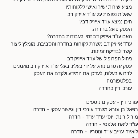
מציע שירות ישיר ואישי ללקוחותיו.
שאלות נפוצות על עו"ד אייזיק דב
היכן נמצא עו"ד אייזיק דב?
העסק פועל בחדרה.
האם עו"ד אייזיק דב זמין לעבודות בחדרה?
עו"ד אייזיק דב משרת לקוחות בחדרה והסביבה. מומלץ ליצור
קשר לבדיקת זמינות.
ניהול הפרופיל של עו"ד אייזיק דב
עסק זה טרם נוהל על ידי בעליו. בעלי עו"ד אייזיק דב מוזמנים
לדרוש בעלות, לעדכן את המידע ולקדם את העסק
בפלטפורמה.
עורכי דין בחדרה
עורכי דין - עסקים נוספים
רפאל בן עזרא משרד עורכי דין וגישור עסקי - חדרה
מיריל רינת ויוסי עו"ד עו"ד - חדרה
עו"ד ליאת אלפסי - חדרה
לואיזה עזייב עו"ד ונוטריון - חדרה