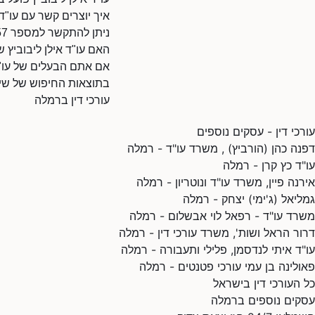
איך יוצרים קשר עם עו"ד 
ניתן להתקשר למספר 0506855657.
האם עו"ד אילן ליבוביץ ש
אם אתם הבעלים של עו"ד 
בתוצאות החיפוש של שיר
עורכי דין ברמלה
עורכי דין - עסקים נוספים
דפנה כהן (הורביץ) , משרד עו"ד - רמלה
עו"ד כץ קרן - רמלה
אירנה פיין, משרד עו"ד ונוטריון - רמלה
גמליאל (ג'ימי) יצחק - רמלה
משרד עו"ד - רפאל לוי אבשלום - רמלה
דרור הראל ושות', משרד עורכי דין - רמלה
עו"ד איתי לנדסמן, פלילי ותעבורה - רמלה
פאולינה בן עמי עורכי פטנטים - רמלה
כל העורכי דין בישראל
עסקים נוספים ברמלה