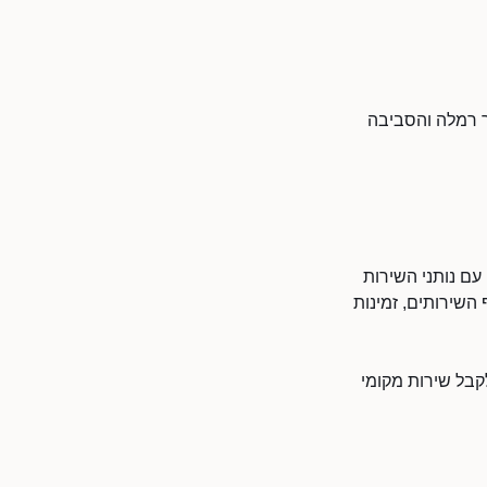
ר רמלה והסביבה
 עם נותני השירות
השירותים, זמינות
לקבל שירות מקומי