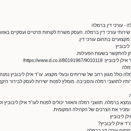
ה - עורכי דין ברמלה
 שירותי עורכי דין ברמלה. העסק משרת לקוחות פרטיים ועסקיים באזו
קצועיים בתחום עורכי דין.
ליבוביץ
https://www.d.co.il/801919/
רמלה
ה כולל מגוון רחב של שירותים ובעלי מקצוע. עו"ד אילן ליבוביץ נמנה
תיו לתושבי רמלה והסביבה. מומלץ לפנות ישירות לעסק לבירור היקף 
נמצא ברמלה. תושבי רמלה והאזור יכולים לפנות לעו"ד אילן ליבוביץ ו
ר ומכיר את הצרכים של הקהילה המקומית.
לן ליבוביץ
ד אילן ליבוביץ?
בתחום עורכי דין ברמלה.