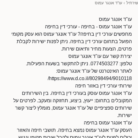
שירתיל
›
עו"ד אונגר עמוס
עו"ד אונגר עמוס
עו"ד אונגר עמוס - בחיפה - עורכי דין בחיפה
מחפשים עורכי דין בחיפה? עו"ד אונגר עמוס הוא עסק מקומי
הפועל בתחום עורכי דין בחיפה. ניתן לפנות ישירות לקבלת
פרטים, הצעות מחיר ותיאום שירות.
יצירת קשר עם עו"ד אונגר עמוס
טלפון: 0774503277. ניתן להתקשר בשעות הפעילות.
לאתר האינטרנט של עו"ד אונגר עמוס:
https://www.d.co.il/80298494/9010118/
שירותי עורכי דין באזור חיפה
עו"ד אונגר עמוס עוסק בעורכי דין בחיפה. בין השירותים
המקובלים בתחום: ייעוץ, ביצוע, תחזוקה ומעקב. לפרטים על
שירותים ספציפיים של עו"ד אונגר עמוס, מומלץ ליצור קשר
ישירות.
עו"ד אונגר עמוס בחיפה
העסק עו"ד אונגר עמוס נמצא בחיפה. תושבי חיפה והאזור
יכולים לפנות לעו"ד אונגר עמוס ולקבל שירות מקומי ונגיש.