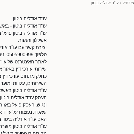
שירתיל
›
עו"ד אודליה ביטון
עו"ד אודליה ביטון
עו"ד אודליה ביטון - באשק
עו"ד אודליה ביטון פועל
אשקלון והאזור.
יצירת קשר עם עו"ד אודלי
טלפון: 0505900999. ניתן להתקשר בשעות הפעילות.
לאתר האינטרנט של עו"ד אודליה ביטון: 85/38010
שירותי עורכי דין באזור א
כחלק מתחום עורכי דין בא
השירותים, עלויות ומועדי 
עו"ד אודליה ביטון באשקל
העסק עו"ד אודליה ביטון 
ונגיש. העסק פועל באזו
שאלות נפוצות על עו"ד או
האם עו"ד אודליה ביטון 
עו"ד אודליה ביטון משרת
מה תחום הפעילות של עו"