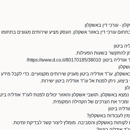
לון - עורכי דין באשקלון
 בתחום עורכי דין באזור אשקלון. העסק מציע שירותים מגוונים בתחומו
ה ביטון
https://www.d.co.il/801701/
שקלון
שקלון, עו"ד אודליה ביטון מעניק שירותים מקצועיים. כדי לקבל מידע 
ביצוע, ניתן לפנות אל עו"ד אודליה ביטון ישירות.
ון
נמצא באשקלון. תושבי אשקלון והאזור יכולים לפנות לעו"ד אודליה ביטו
ר ומכיר את הצרכים של הקהילה המקומית.
דליה ביטון
זמין לעבודות באשקלון?
 לקוחות באשקלון והסביבה. מומלץ ליצור קשר לבדיקת זמינות.
ד אודליה ביטון?