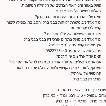
פועל באזור ומכיר את הצרכים של הקהילה המקומית.
שאלות נפוצות על עו"ד ארד ניב
האם עו"ד ארד ניב זמין לעבודות בבני ברק?
עו"ד ארד ניב משרת לקוחות בבני ברק והסביבה. מומלץ ליצור
קשר לבדיקת זמינות.
מה תחום הפעילות של עו"ד ארד ניב?
עו"ד ארד ניב פועל בתחום עורכי דין בבני בבני ברק.
איך יוצרים קשר עם עו"ד ארד ניב?
ניתן להתקשר למספר 0522723440.
האם עו"ד ארד ניב שייך לכם?
אם אתם הבעלים של עו"ד ארד ניב, תוכלו לנהל את הפרופיל
העסקי, להוסיף תוכן מקצועי ולהופיע בולט יותר בתוצאות
החיפוש של שירתיל.
עורכי דין בבני ברק
עורכי דין בבני - עסקים נוספים
גרוס שמואל - טוען רבני ועו"ד - בני ברק
מיכל פרנקו עורכת דין - בני ברק