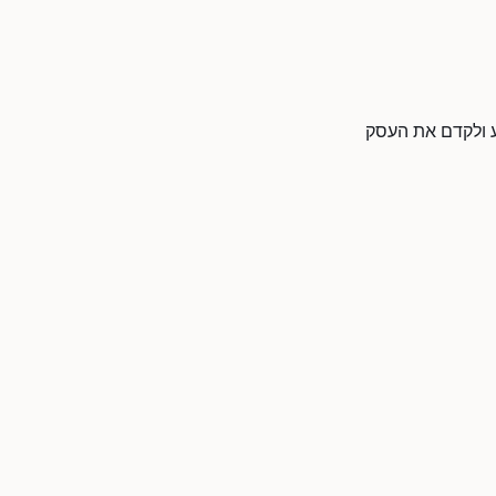
דע ולקדם את העסק