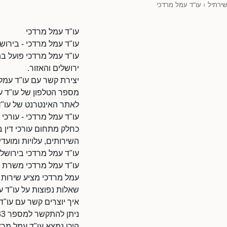
שירתיל
›
עו"ד עמל מרדכי
עו"ד עמל מרדכי
עו"ד עמל מרדכי - בירושל
עו"ד עמל מרדכי פועל בת
ירושלים והאזור.
יצירת קשר עם עו"ד עמל
מספר הטלפון של עו"ד עמל מרדכי
לאתר האינטרנט של עו"ד עמל מרדכי: 0153/9010108
עו"ד עמל מרדכי - עורכי ד
כחלק מתחום עורכי דין ב
השירותים, עלויות ומועדי
עו"ד עמל מרדכי בירושל
עו"ד עמל מרדכי משרת לק
עמל מרדכי מציע שירות יש
שאלות נפוצות על עו"ד 
איך יוצרים קשר עם עו"ד
ניתן להתקשר למספר 0502776233.
היכן נמצא עו"ד עמל מרד