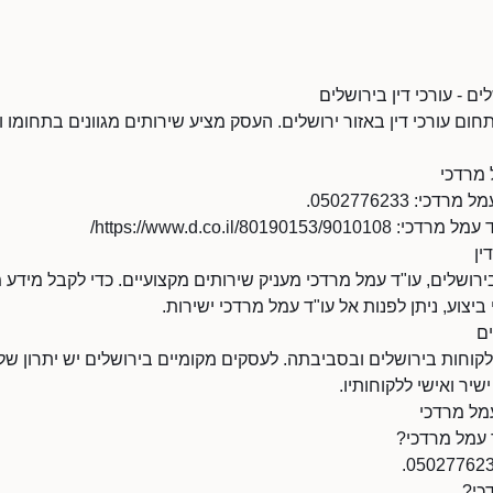
ים - עורכי דין בירושלים
חום עורכי דין באזור ירושלים. העסק מציע שירותים מגוונים בתחומו 
 מרדכי
: 0502776233.
https://www.d.co.il/8019/
ין
ירושלים, עו"ד עמל מרדכי מעניק שירותים מקצועיים. כדי לקבל מידע מ
 ביצוע, ניתן לפנות אל עו"ד עמל מרדכי ישירות.
ים
וחות בירושלים ובסביבתה. לעסקים מקומיים בירושלים יש יתרון של נג
יר ואישי ללקוחותיו.
עמל מרדכי
 עמל מרדכי?
כי?