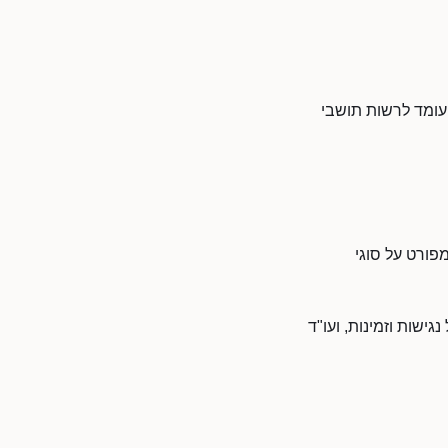
ועומד לרשות תושבי
פורט על סוגי
ישות וזמינות, ועו"ד