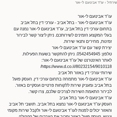
שירתיל
›
עו"ד אבינועם לי-אור
עו"ד אבינועם לי-אור
עו"ד אבינועם לי-אור - בתל אביב - עורכי דין בתל אביב
בתחום עורכי דין בתל אביב, עו"ד אבינועם לי-אור נמנה עם
בעלי המקצוע הזמינים לשירותכם. ניתן ליצור קשר לבירור
זמינות, מחירים ותנאי שירות.
יצירת קשר עם עו"ד אבינועם לי-אור
טלפון: 0542454945. ניתן להתקשר בשעות הפעילות.
לאתר האינטרנט של עו"ד אבינועם לי-אור:
https://www.d.co.il/80232154/9010118/
שירותי עורכי דין באזור תל אביב
עו"ד אבינועם לי-אור מתמחה בתחום עורכי דין. העסק פועל
בתל אביב ומעניק שירות ללקוחות פרטיים ועסקיים באזור.
לבירור התאמת השירות לצרכים שלכם, צרו קשר.
עו"ד אבינועם לי-אור בתל אביב
העסק עו"ד אבינועם לי-אור נמצא בתל אביב. תושבי תל אביב
והאזור יכולים לפנות לעו"ד אבינועם לי-אור ולקבל שירות מקומי
ונגיש. העסק פועל באזור ומכיר את הצרכים של הקהילה