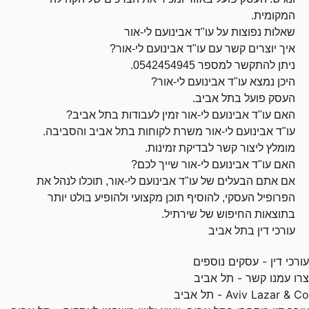
המקומית.
שאלות נפוצות על עו"ד אבינועם לי-אור
איך יוצרים קשר עם עו"ד אבינועם לי-אור?
ניתן להתקשר למספר 0542454945.
היכן נמצא עו"ד אבינועם לי-אור?
העסק פועל בתל אביב.
האם עו"ד אבינועם לי-אור זמין לעבודות בתל אביב?
עו"ד אבינועם לי-אור משרת לקוחות בתל אביב והסביבה.
מומלץ ליצור קשר לבדיקת זמינות.
האם עו"ד אבינועם לי-אור שייך לכם?
אם אתם הבעלים של עו"ד אבינועם לי-אור, תוכלו לנהל את
הפרופיל העסקי, להוסיף תוכן מקצועי ולהופיע בולט יותר
בתוצאות החיפוש של שירתיל.
עורכי דין בתל אביב
עורכי דין - עסקים נוספים
צרו עמנו קשר - תל אביב
Aviv Lazar & Co - תל אביב