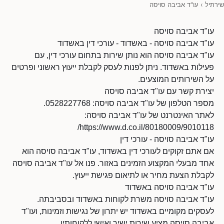
שירתיל
›
עו"ד אביבה סויסה
עו"ד אביבה סויסה
עו"ד אביבה סויסה - באשדוד - עורכי דין באשדוד
עו"ד אביבה סויסה הוא נותן שירות בתחום עורכי דין, עם
פעילות באשדוד. ניתן לפנות לעסק לקבלת ייעוץ ראשוני ופרטים
על השירותים המוצעים.
יצירת קשר עם עו"ד אביבה סויסה
מספר הטלפון של עו"ד אביבה סויסה: 0528227768.
לאתר האינטרנט של עו"ד אביבה סויסה:
https://www.d.co.il/80180009/9010118/
עו"ד אביבה סויסה - עורכי דין
אם אתם זקוקים לעורכי דין באשדוד, עו"ד אביבה סויסה הוא
אחד מבעלי המקצוע הזמינים באזור. פנו אל עו"ד אביבה סויסה
לקבלת הצעת מחיר או לתיאום פגישת ייעוץ.
עו"ד אביבה סויסה באשדוד
עו"ד אביבה סויסה משרת לקוחות באשדוד ובסביבתה.
לעסקים מקומיים באשדוד יש יתרון של נגישות וזמינות, ועו"ד
אביבה סויסה מציע שירות ישיר ואישי ללקוחותיו.