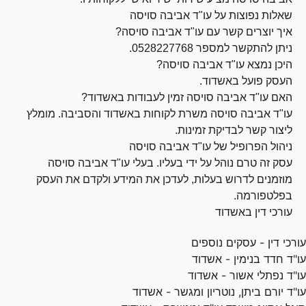
שאלות נפוצות על עו"ד אביבה סויסה
איך יוצרים קשר עם עו"ד אביבה סויסה?
ניתן להתקשר למספר 0528227768.
היכן נמצא עו"ד אביבה סויסה?
העסק פועל באשדוד.
האם עו"ד אביבה סויסה זמין לעבודות באשדוד?
עו"ד אביבה סויסה משרת לקוחות באשדוד והסביבה. מומלץ
ליצור קשר לבדיקת זמינות.
ניהול הפרופיל של עו"ד אביבה סויסה
עסק זה טרם נוהל על ידי בעליו. בעלי עו"ד אביבה סויסה
מוזמנים לדרוש בעלות, לעדכן את המידע ולקדם את העסק
בפלטפורמה.
עורכי דין באשדוד
עורכי דין - עסקים נוספים
עו"ד חדד בנימין - אשדוד
עו"ד נפתלי אשור - אשדוד
עו"ד יורם ביתן, נוטריון ומגשר - אשדוד