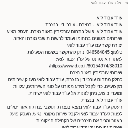
שירתיל
›
עו"ד עבוד לואי
עו"ד עבוד לואי
עו"ד עבוד לואי - בנצרת - עורכי דין בנצרת
עו"ד עבוד לואי פועל בתחום עורכי דין באזור נצרת. העסק מציע
שירותים מגוונים בתחומו ועומד לרשות תושבי נצרת והאזור.
יצירת קשר עם עו"ד עבוד לואי
טלפון: 046564845. ניתן להתקשר בשעות הפעילות.
לאתר האינטרנט של עו"ד עבוד לואי:
https://www.d.co.il/80154974/38010/
שירותי עורכי דין באזור נצרת
כחלק מתחום עורכי דין בנצרת, עו"ד עבוד לואי מעניק שירותים
מקצועיים. כדי לקבל מידע מפורט על סוגי השירותים, עלויות
ומועדי ביצוע, ניתן לפנות אל עו"ד עבוד לואי ישירות.
עו"ד עבוד לואי בנצרת
העסק עו"ד עבוד לואי נמצא בנצרת. תושבי נצרת והאזור יכולים
לפנות לעו"ד עבוד לואי ולקבל שירות מקומי ונגיש. העסק פועל
באזור ומכיר את הצרכים של הקהילה המקומית.
שאלות נפוצות על עו"ד עבוד לואי