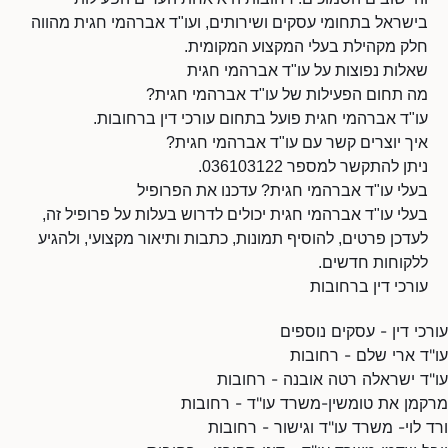
בישראל בתחומי עסקים ושירותים, ועו"ד אברהמי חגית מהווה
חלק מקהילת בעלי המקצוע המקומית.
שאלות נפוצות על עו"ד אברהמי חגית
מה תחום הפעילות של עו"ד אברהמי חגית?
עו"ד אברהמי חגית פועל בתחום עורכי דין ברחובות.
איך יוצרים קשר עם עו"ד אברהמי חגית?
ניתן להתקשר למספר 036103122.
בעלי עו"ד אברהמי חגית? עדכנו את הפרופיל
בעלי עו"ד אברהמי חגית יכולים לדרוש בעלות על פרופיל זה,
לעדכן פרטים, להוסיף תמונות, כתבות ותיאור מקצועי, ולהגיע
ללקוחות חדשים.
עורכי דין ברחובות
עורכי דין - עסקים נוספים
עו"ד ארי שלם - רחובות
עו"ד ישראלה רטה אובנה - רחובות
מרקמן את טומשין-משרד עו"ד - רחובות
ורד לוי- משרד עו"ד וגישור - רחובות