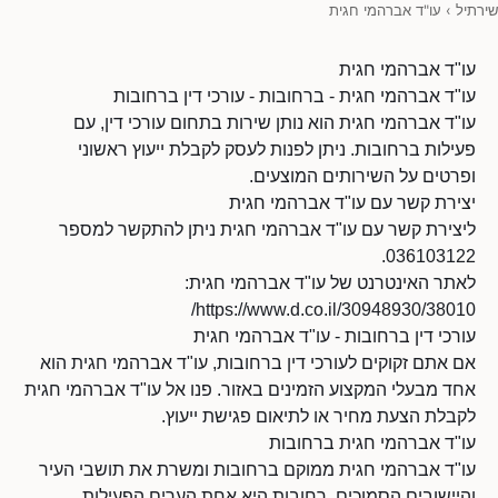
שירתיל
›
עו"ד אברהמי חגית
עו"ד אברהמי חגית
עו"ד אברהמי חגית - ברחובות - עורכי דין ברחובות
עו"ד אברהמי חגית הוא נותן שירות בתחום עורכי דין, עם
פעילות ברחובות. ניתן לפנות לעסק לקבלת ייעוץ ראשוני
ופרטים על השירותים המוצעים.
יצירת קשר עם עו"ד אברהמי חגית
ליצירת קשר עם עו"ד אברהמי חגית ניתן להתקשר למספר
036103122.
לאתר האינטרנט של עו"ד אברהמי חגית:
https://www.d.co.il/30948930/38010/
עורכי דין ברחובות - עו"ד אברהמי חגית
אם אתם זקוקים לעורכי דין ברחובות, עו"ד אברהמי חגית הוא
אחד מבעלי המקצוע הזמינים באזור. פנו אל עו"ד אברהמי חגית
לקבלת הצעת מחיר או לתיאום פגישת ייעוץ.
עו"ד אברהמי חגית ברחובות
עו"ד אברהמי חגית ממוקם ברחובות ומשרת את תושבי העיר
והיישובים הסמוכים. רחובות היא אחת הערים הפעילות