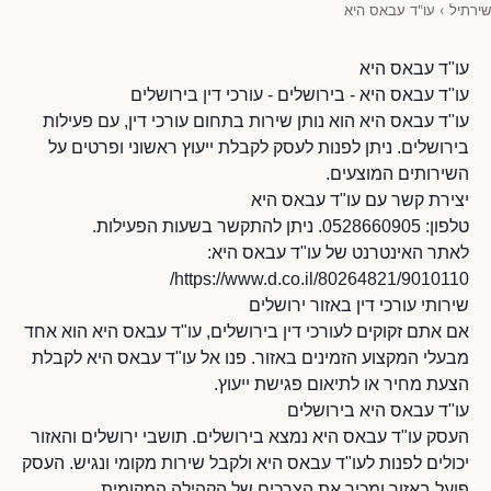
שירתיל
›
עו"ד עבאס היא
עו"ד עבאס היא
עו"ד עבאס היא - בירושלים - עורכי דין בירושלים
עו"ד עבאס היא הוא נותן שירות בתחום עורכי דין, עם פעילות
בירושלים. ניתן לפנות לעסק לקבלת ייעוץ ראשוני ופרטים על
השירותים המוצעים.
יצירת קשר עם עו"ד עבאס היא
טלפון: 0528660905. ניתן להתקשר בשעות הפעילות.
לאתר האינטרנט של עו"ד עבאס היא:
https://www.d.co.il/80264821/9010110/
שירותי עורכי דין באזור ירושלים
אם אתם זקוקים לעורכי דין בירושלים, עו"ד עבאס היא הוא אחד
מבעלי המקצוע הזמינים באזור. פנו אל עו"ד עבאס היא לקבלת
הצעת מחיר או לתיאום פגישת ייעוץ.
עו"ד עבאס היא בירושלים
העסק עו"ד עבאס היא נמצא בירושלים. תושבי ירושלים והאזור
יכולים לפנות לעו"ד עבאס היא ולקבל שירות מקומי ונגיש. העסק
פועל באזור ומכיר את הצרכים של הקהילה המקומית.