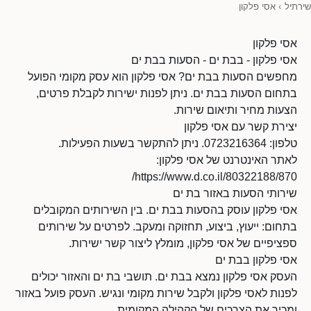
שירתיל
›
אסי פלקון
אסי פלקון
אסי פלקון - בבת ים - הסעות בבת ים
מחפשים הסעות בבת ים? אסי פלקון הוא עסק מקומי הפועל
בתחום הסעות בבת ים. ניתן לפנות ישירות לקבלת פרטים,
הצעות מחיר ותיאום שירות.
יצירת קשר עם אסי פלקון
טלפון: 0723216364. ניתן להתקשר בשעות הפעילות.
לאתר האינטרנט של אסי פלקון:
https://www.d.co.il/80322188/870/
שירותי הסעות באזור בת ים
אסי פלקון עוסק בהסעות בבת ים. בין השירותים המקובלים
בתחום: ייעוץ, ביצוע, תחזוקה ומעקב. לפרטים על שירותים
ספציפיים של אסי פלקון, מומלץ ליצור קשר ישירות.
אסי פלקון בבת ים
העסק אסי פלקון נמצא בבת ים. תושבי בת ים והאזור יכולים
לפנות לאסי פלקון ולקבל שירות מקומי ונגיש. העסק פועל באזור
ומכיר את הצרכים של הקהילה המקומית.