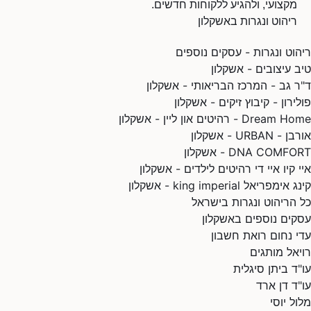
מקצועי, ולהגיע ללקוחות חדשים.
ריהוט ונגרות באשקלון
ריהוט ונגרות - עסקים נוספים
טיב עיצובים - אשקלון
ד"ר גב - המרכז הבריאותי - אשקלון
פולירון - קיבוץ זיקים - אשקלון
Dream Home - רהיטים און ליין - אשקלון
אורבן - URBAN - אשקלון
DNA COMFORT - אשקלון
איי קיו איי די רהיטים לילדים - אשקלון
קינג אימפריאל king imperial - אשקלון
כל הריהוט ונגרות בישראל
עסקים נוספים באשקלון
עדי נחום רואת חשבון
רויאל מותגים
עו"ד ביתן סיגלית
עו"ד דן ארד
מלול יוסי