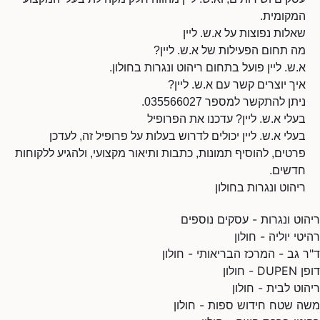
המקומית.
שאלות נפוצות על א.ש. ליין
מה תחום הפעילות של א.ש. ליין?
א.ש. ליין פועל בתחום ריהוט ונגרות בחולון.
איך יוצרים קשר עם א.ש. ליין?
ניתן להתקשר למספר 035566027.
בעלי א.ש. ליין? עדכנו את הפרופיל
בעלי א.ש. ליין יכולים לדרוש בעלות על פרופיל זה, לעדכן
פרטים, להוסיף תמונות, כתבות ותיאור מקצועי, ולהגיע ללקוחות
חדשים.
ריהוט ונגרות בחולון
ריהוט ונגרות - עסקים נוספים
רהיטי יוליה - חולון
ד"ר גב - המרכז הבריאותי - חולון
דופן DUPEN - חולון
ריהוט לבית - חולון
משה שטח חידוש ספות - חולון