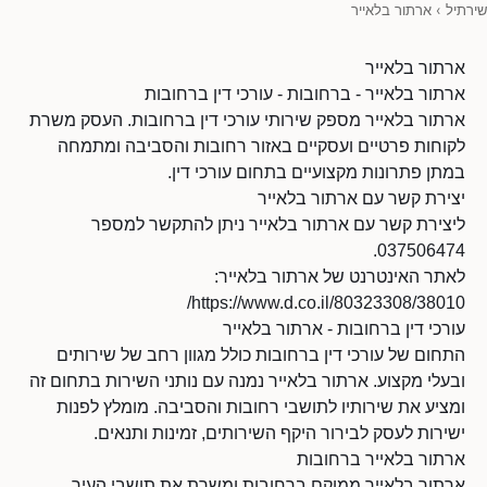
שירתיל
›
ארתור בלאייר
ארתור בלאייר
ארתור בלאייר - ברחובות - עורכי דין ברחובות
ארתור בלאייר מספק שירותי עורכי דין ברחובות. העסק משרת
לקוחות פרטיים ועסקיים באזור רחובות והסביבה ומתמחה
במתן פתרונות מקצועיים בתחום עורכי דין.
יצירת קשר עם ארתור בלאייר
ליצירת קשר עם ארתור בלאייר ניתן להתקשר למספר
037506474.
לאתר האינטרנט של ארתור בלאייר:
https://www.d.co.il/80323308/38010/
עורכי דין ברחובות - ארתור בלאייר
התחום של עורכי דין ברחובות כולל מגוון רחב של שירותים
ובעלי מקצוע. ארתור בלאייר נמנה עם נותני השירות בתחום זה
ומציע את שירותיו לתושבי רחובות והסביבה. מומלץ לפנות
ישירות לעסק לבירור היקף השירותים, זמינות ותנאים.
ארתור בלאייר ברחובות
ארתור בלאייר ממוקם ברחובות ומשרת את תושבי העיר